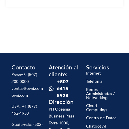
Contacto
Atención al
Servicios
cliente:
Internet
Panamá:
(507)
+507
Telefonía
200-0000
6415-
ventas@ovni.com
Redes
Administradas /
8928
ovni.com
Networking
Dirección
Cloud
USA:
+1 (877)
PH Oceania
Computing
452-4930
Business Plaza
Centro de Datos
Torre 1000,
Guatemala:
(502)
Chatbot AI