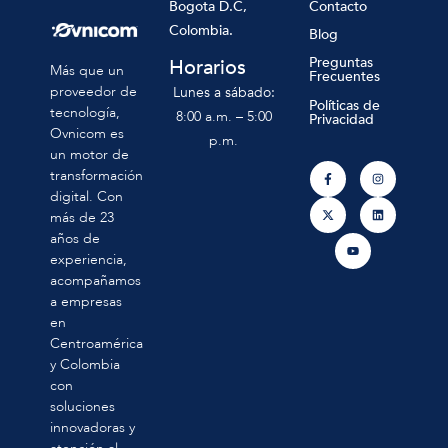
Contacto
Bogota D.C,
Colombia.
Blog
Preguntas
Horarios
Más que un
Frecuentes
proveedor de
Lunes a sábado:
Políticas de
tecnología,
8:00 a.m. – 5:00
Privacidad
Ovnicom es
p.m.
un motor de
transformación
digital. Con
más de 23
años de
experiencia,
acompañamos
a empresas
en
Centroamérica
y Colombia
con
soluciones
innovadoras y