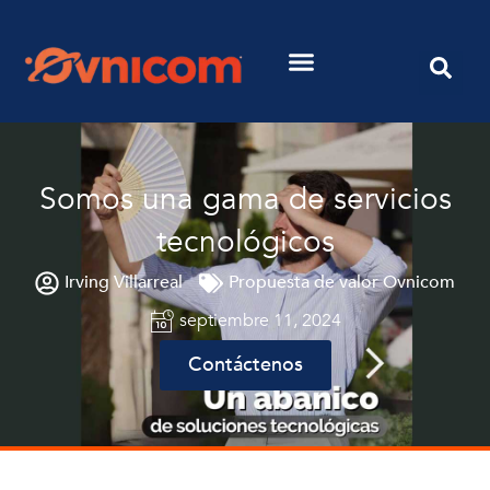
Somos una gama de servicios
tecnológicos
Irving Villarreal
Propuesta de valor Ovnicom
septiembre 11, 2024
Contáctenos